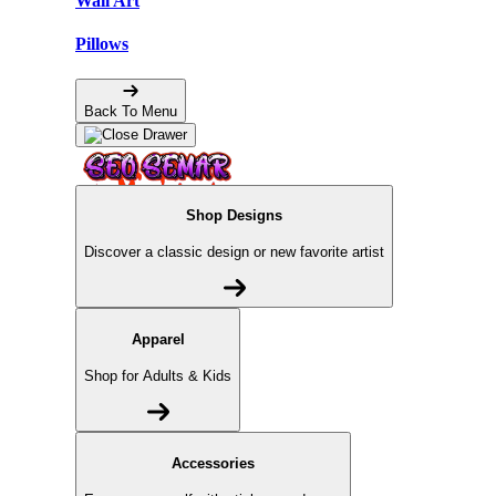
Wall Art
Pillows
Back To Menu
Shop Designs
Discover a classic design or new favorite artist
Apparel
Shop for Adults & Kids
Accessories