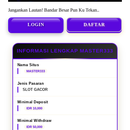
Jangankan Lautan! Bandar Besar Pun Ku Tekan..
LOGIN
DAFTAR
INFORMASI LENGKAP MASTER333
Nama Situs
MASTER333
Jenis Pasaran
SLOT GACOR
Minimal Deposit
IDR 10,000
Minimal Withdraw
IDR 50,000