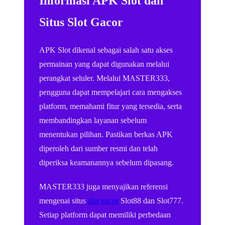
Informasi APK Slot dan
Situs Slot Gacor
APK Slot dikenal sebagai salah satu akses
permainan yang dapat digunakan melalui
perangkat seluler. Melalui MASTER333,
pengguna dapat mempelajari cara mengakses
platform, memahami fitur yang tersedia, serta
membandingkan layanan sebelum
menentukan pilihan. Pastikan berkas APK
diperoleh dari sumber resmi dan telah
diperiksa keamanannya sebelum dipasang.
MASTER333 juga menyajikan referensi
mengenai situs
slot gacor
Slot88 dan Slot777.
Setiap platform dapat memiliki perbedaan