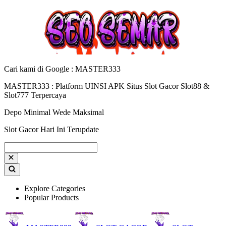
Cari kami di Google : MASTER333
MASTER333 : Platform UINSI APK Situs Slot Gacor Slot88 &
Slot777 Terpercaya
Depo Minimal Wede Maksimal
Slot Gacor Hari Ini Terupdate
Explore Categories
Popular Products