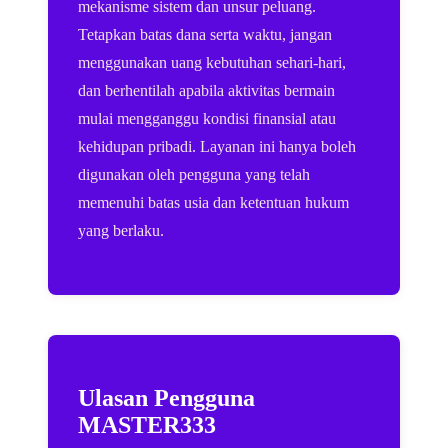
mekanisme sistem dan unsur peluang.
Tetapkan batas dana serta waktu, jangan
menggunakan uang kebutuhan sehari-hari,
dan berhentilah apabila aktivitas bermain
mulai mengganggu kondisi finansial atau
kehidupan pribadi. Layanan ini hanya boleh
digunakan oleh pengguna yang telah
memenuhi batas usia dan ketentuan hukum
yang berlaku.
Ulasan Pengguna
MASTER333