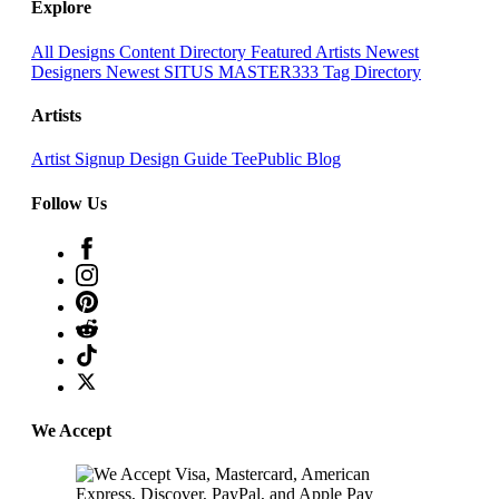
Explore
All Designs
Content Directory
Featured Artists
Newest
Designers
Newest SITUS MASTER333
Tag Directory
Artists
Artist Signup
Design Guide
TeePublic Blog
Follow Us
We Accept